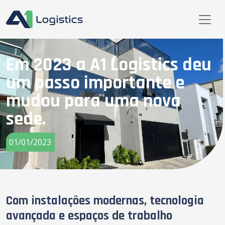
Em 2023 a A1 Logistics deu
um passo importante e
mudou para uma nova
sede.
01/01/2023
Com instalações modernas, tecnologia
avançada e espaços de trabalho